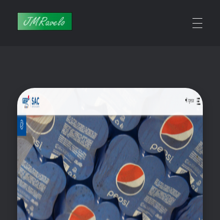
Jmravelo
Javier - Creativo Digital