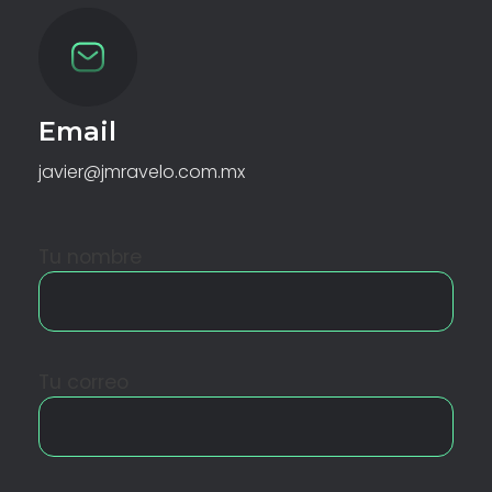
Email
javier@jmravelo.com.mx
Tu nombre
Tu correo