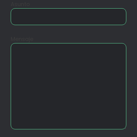
Asunto
Mensaje